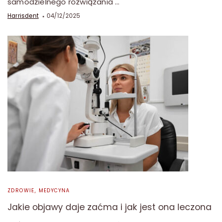
samodzielnego rozwiązania …
Harrisdent
04/12/2025
ZDROWIE, MEDYCYNA
Jakie objawy daje zaćma i jak jest ona leczona