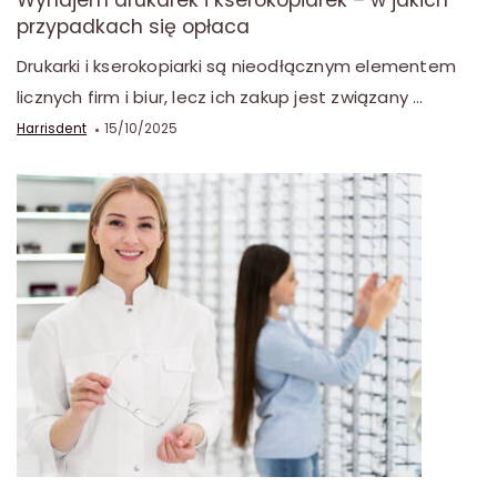
Wynajem drukarek i kserokopiarek – w jakich
przypadkach się opłaca
Drukarki i kserokopiarki są nieodłącznym elementem
licznych firm i biur, lecz ich zakup jest związany …
Harrisdent
15/10/2025