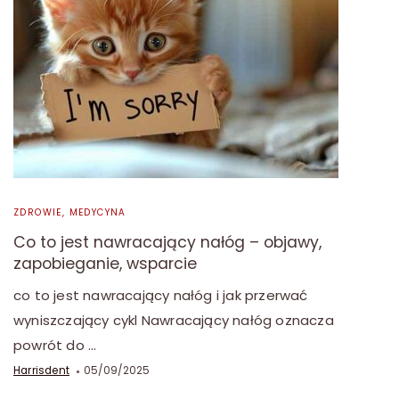
ZDROWIE, MEDYCYNA
Co to jest nawracający nałóg – objawy,
zapobieganie, wsparcie
co to jest nawracający nałóg i jak przerwać
wyniszczający cykl Nawracający nałóg oznacza
powrót do …
Harrisdent
05/09/2025