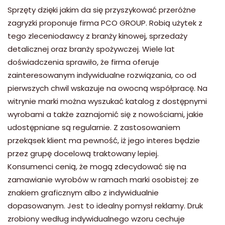
Sprzęty dzięki jakim da się przyszykować przeróżne
zagryzki proponuje firma PCO GROUP. Robią użytek z
tego zleceniodawcy z branży kinowej, sprzedaży
detalicznej oraz branży spożywczej. Wiele lat
doświadczenia sprawiło, że firma oferuje
zainteresowanym indywidualne rozwiązania, co od
pierwszych chwil wskazuje na owocną współpracę. Na
witrynie marki można wyszukać katalog z dostępnymi
wyrobami a także zaznajomić się z nowościami, jakie
udostępniane są regularnie. Z zastosowaniem
przekąsek klient ma pewność, iż jego interes będzie
przez grupę docelową traktowany lepiej.
Konsumenci cenią, że mogą zdecydować się na
zamawianie wyrobów w ramach marki osobistej: ze
znakiem graficznym albo z indywidualnie
dopasowanym. Jest to idealny pomysł reklamy. Druk
zrobiony według indywidualnego wzoru cechuje