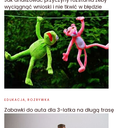
wyciągnąć wnioski i nie tkwić w błędzie
EDUKACJA, ROZRYWKA
Zabawki do auta dla 3-latka na długą trasę