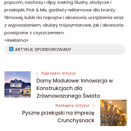
popcorn, nachosy i dipy, IceKing Slushy, słodycze i
przekąski, Pick & Mix, gadżety reklamowe dla branży
filmowej, kubki do napojów i akcesoria, urządzenia wraz
z wyposażeniem, okulary trójwymiarowe, jak i akcesoria
powiązane z czyszczeniem.
+Reklama+
ARTYKUŁ SPONSOROWANY
Nawigacja
Poprzedni artykuł
Domy Modułowe: Innowacja w
wpisu
Konstrukcjach dla
Zrównoważonego Świata
Następny artykuł
Pyszne przekąski na imprezę
Crunchysnack