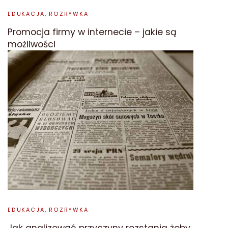
EDUKACJA, ROZRYWKA
Promocja firmy w internecie – jakie są
możliwości
EDUKACJA, ROZRYWKA
Jak analizować przyczyny rozstania żeby