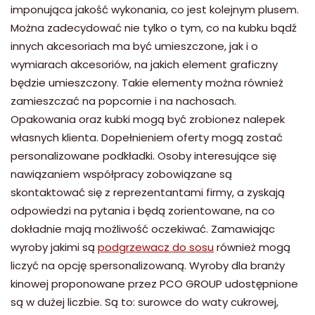
imponująca jakość wykonania, co jest kolejnym plusem.
Można zadecydować nie tylko o tym, co na kubku bądź
innych akcesoriach ma być umieszczone, jak i o
wymiarach akcesoriów, na jakich element graficzny
będzie umieszczony. Takie elementy można również
zamieszczać na popcornie i na nachosach.
Opakowania oraz kubki mogą być zrobionez nalepek
własnych klienta. Dopełnieniem oferty mogą zostać
personalizowane podkładki. Osoby interesujące się
nawiązaniem współpracy zobowiązane są
skontaktować się z reprezentantami firmy, a zyskają
odpowiedzi na pytania i będą zorientowane, na co
dokładnie mają możliwość oczekiwać. Zamawiając
wyroby jakimi są
podgrzewacz do sosu
również mogą
liczyć na opcję spersonalizowaną. Wyroby dla branży
kinowej proponowane przez PCO GROUP udostępnione
są w dużej liczbie. Są to: surowce do waty cukrowej,