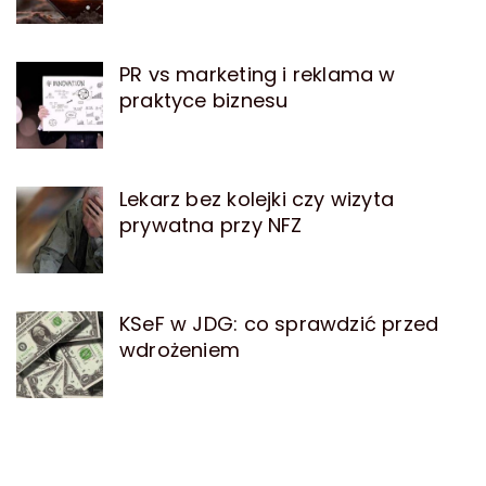
PR vs marketing i reklama w
praktyce biznesu
Lekarz bez kolejki czy wizyta
prywatna przy NFZ
KSeF w JDG: co sprawdzić przed
wdrożeniem