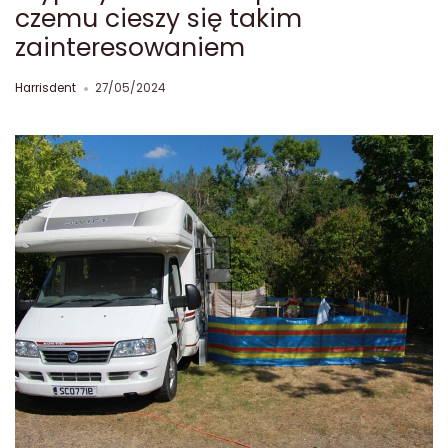
czemu cieszy się takim
zainteresowaniem
Harrisdent
27/05/2024