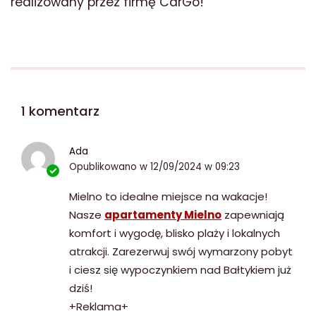
realizowany przez firmę CarGo!
1 komentarz
Ada
Opublikowano w
12/09/2024 w 09:23
Mielno to idealne miejsce na wakacje!
Nasze
apartamenty Mielno
zapewniają
komfort i wygodę, blisko plaży i lokalnych
atrakcji. Zarezerwuj swój wymarzony pobyt
i ciesz się wypoczynkiem nad Bałtykiem już
dziś!
+Reklama+