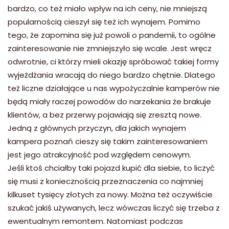
bardzo, co też miało wpływ na ich ceny, nie mniejszą
popularnością cieszył się też ich wynajem. Pomimo
tego, że zapomina się już powoli o pandemii, to ogólne
zainteresowanie nie zmniejszyło się wcale. Jest wręcz
odwrotnie, ci którzy mieli okazję spróbować takiej formy
wyjeżdżania wracają do niego bardzo chętnie. Dlatego
też liczne działające u nas wypożyczalnie kamperów nie
będą miały raczej powodów do narzekania że brakuje
klientów, a bez przerwy pojawiają się zresztą nowe.
Jedną z głównych przyczyn, dla jakich wynajem
kampera poznań cieszy się takim zainteresowaniem
jest jego atrakcyjność pod względem cenowym.
Jeśli ktoś chciałby taki pojazd kupić dla siebie, to liczyć
się musi z koniecznością przeznaczenia co najmniej
kilkuset tysięcy złotych za nowy. Można też oczywiście
szukać jakiś używanych, lecz wówczas liczyć się trzeba z
ewentualnym remontem. Natomiast podczas