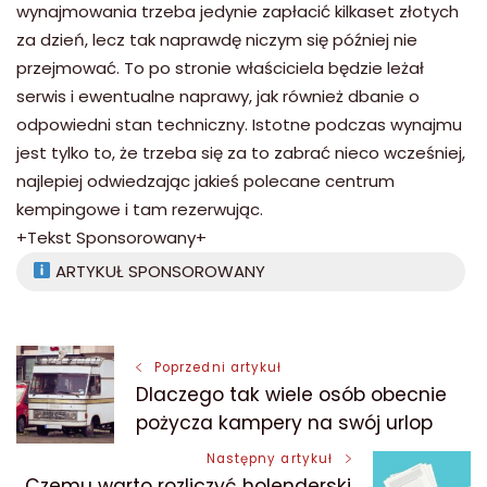
wynajmowania trzeba jedynie zapłacić kilkaset złotych
za dzień, lecz tak naprawdę niczym się później nie
przejmować. To po stronie właściciela będzie leżał
serwis i ewentualne naprawy, jak również dbanie o
odpowiedni stan techniczny. Istotne podczas wynajmu
jest tylko to, że trzeba się za to zabrać nieco wcześniej,
najlepiej odwiedzając jakieś polecane centrum
kempingowe i tam rezerwując.
+Tekst Sponsorowany+
ARTYKUŁ SPONSOROWANY
Nawigacja
Poprzedni artykuł
Dlaczego tak wiele osób obecnie
wpisu
pożycza kampery na swój urlop
Następny artykuł
Czemu warto rozliczyć holenderski