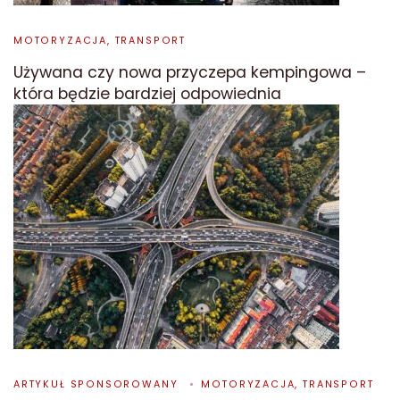
MOTORYZACJA, TRANSPORT
Używana czy nowa przyczepa kempingowa –
która będzie bardziej odpowiednia
ARTYKUŁ SPONSOROWANY
MOTORYZACJA, TRANSPORT