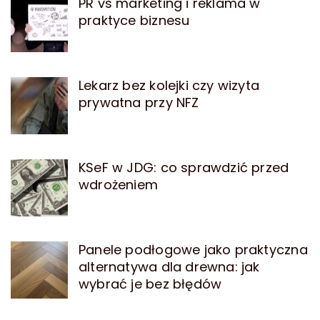
PR vs marketing i reklama w
praktyce biznesu
Lekarz bez kolejki czy wizyta
prywatna przy NFZ
KSeF w JDG: co sprawdzić przed
wdrożeniem
Panele podłogowe jako praktyczna
alternatywa dla drewna: jak
wybrać je bez błędów