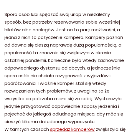
Sporo osób lubi spędzać swój urlop w niezależny
sposób, bez potrzeby rezerwowania sobie wcześniej
biletów albo noclegów. Jest na to parę możliwości, a
jedna z nich to pożyczenie kampera. Kampery poznań
od dawna się cieszą naprawdę dużą popularnością, a
popularność ta znacznie się zwiększyła w okresie
ostatniej pandemii. Konieczne było wtedy zachowanie
odpowiedniego dystansu od obcych, a jednocześnie
sporo osób nie chciało rezygnować z wyjazdów i
podróżowania. I właśnie kamper stał się wtedy
rozwiązaniem tych problemów, z uwagi na to że
wszystko co potrzeba miało się ze sobą. Wystarczyło
jedynie przygotować odpowiednie zapasy jedzenia i
pojechać do jakiegoś odludnego miejsca, aby móc się
cieszyć kilkoma dni udanego wypoczynku.
W tamtych czasach
sprzedaż kamperów
zwiększyła się