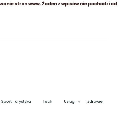
wanie stron www. Żaden z wpisów nie pochodzi od
Sport, Turystyka
Tech
Usługi
Zdrowie