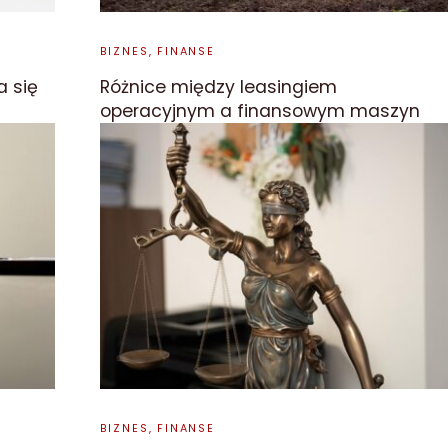
BIZNES, FINANSE
a się
Różnice między leasingiem
operacyjnym a finansowym maszyn
BIZNES, FINANSE