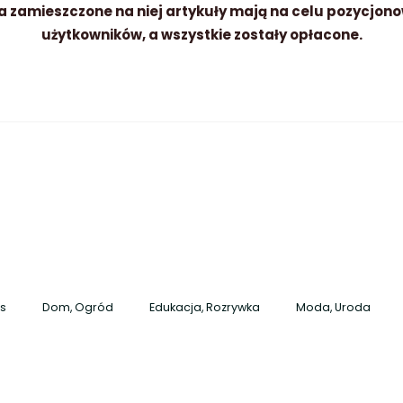
a zamieszczone na niej artykuły mają na celu pozycjono
użytkowników, a wszystkie zostały opłacone.
es
Dom, Ogród
Edukacja, Rozrywka
Moda, Uroda