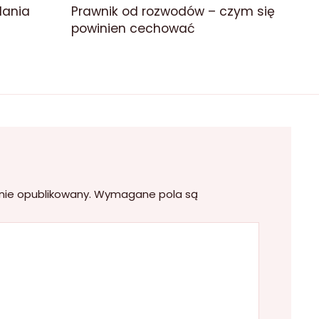
dania
Prawnik od rozwodów – czym się
powinien cechować
nie opublikowany.
Wymagane pola są