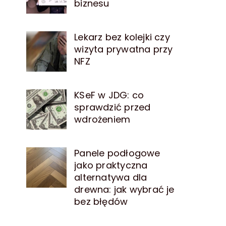
biznesu
Lekarz bez kolejki czy
wizyta prywatna przy
NFZ
KSeF w JDG: co
sprawdzić przed
wdrożeniem
Panele podłogowe
jako praktyczna
alternatywa dla
drewna: jak wybrać je
bez błędów