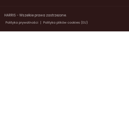
HARRIS - Wszelkie prawa zastrzeżone.
Polityka prywatności
Polityka plików cookies (EU)