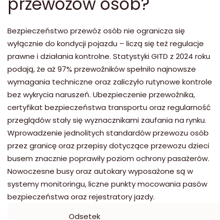
przewozów osób?
Bezpieczeństwo przewóz osób nie ogranicza się
wyłącznie do kondycji pojazdu – liczą się też regulacje
prawne i działania kontrolne. Statystyki GITD z 2024 roku
podają, że aż 97% przewoźników spełniło najnowsze
wymagania techniczne oraz zaliczyło rutynowe kontrole
bez wykrycia naruszeń. Ubezpieczenie przewoźnika,
certyfikat bezpieczeństwa transportu oraz regularność
przeglądów stały się wyznacznikami zaufania na rynku.
Wprowadzenie jednolitych standardów przewozu osób
przez granicę oraz przepisy dotyczące przewozu dzieci
busem znacznie poprawiły poziom ochrony pasażerów.
Nowoczesne busy oraz autokary wyposażone są w
systemy monitoringu, liczne punkty mocowania pasów
bezpieczeństwa oraz rejestratory jazdy.
Odsetek