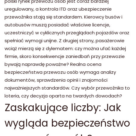
polski rynek przewozu osób jest coraz bardziej
uregulowany, a kontrola ITD oraz ubezpieczenie
przewoźnika stają się standardem. Kierowcy busów i
autobusów muszą posiadać właściwe licencje,
uczestniczyć w cyklicznych przeglądach pojazdów oraz
spełniać wymogi unijne. Z drugiej strony, pasażerowie
wciąż mierzą się z dylematem: czy można ufać każdej
firmie, skoro konsekwencje zaniedbań przy przewozie
bywają naprawdę poważne? Realna ocena
bezpieczeństwa przewozu osób wymaga analizy
dokumentów, sprawdzenia opinii i znajomości
najważniejszych standardów. Czy wybór przewoźnika to
loteria, czy decyzja oparta na twardych dowodach?
Zaskakujące liczby: Jak
wygląda bezpieczeństwo