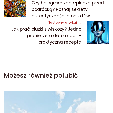
Czy hologram zabezpiecza przed
wpisu
podróbką? Poznaj sekrety
autentyczności produktów
Następny artykuł
Jak prać bluzki z wiskozy? Jedno
pranie, zero deformacji –
praktyczna recepta
Możesz również polubić