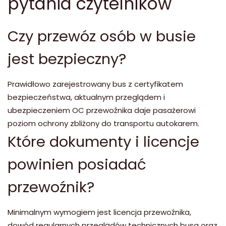
pytania czytelników
Czy przewóz osób w busie
jest bezpieczny?
Prawidłowo zarejestrowany bus z certyfikatem
bezpieczeństwa, aktualnym przeglądem i
ubezpieczeniem OC przewoźnika daje pasażerowi
poziom ochrony zbliżony do transportu autokarem.
Które dokumenty i licencje
powinien posiadać
przewoźnik?
Minimalnym wymogiem jest licencja przewoźnika,
dowód regularnych przeglądów technicznych busa oraz