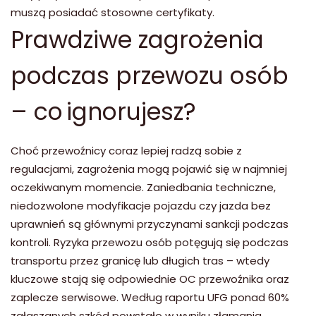
muszą posiadać stosowne certyfikaty.
Prawdziwe zagrożenia
podczas przewozu osób
– co ignorujesz?
Choć przewoźnicy coraz lepiej radzą sobie z
regulacjami, zagrożenia mogą pojawić się w najmniej
oczekiwanym momencie. Zaniedbania techniczne,
niedozwolone modyfikacje pojazdu czy jazda bez
uprawnień są głównymi przyczynami sankcji podczas
kontroli. Ryzyka przewozu osób potęgują się podczas
transportu przez granicę lub długich tras – wtedy
kluczowe stają się odpowiednie OC przewoźnika oraz
zaplecze serwisowe. Według raportu UFG ponad 60%
zgłaszanych szkód powstało w wyniku złamania