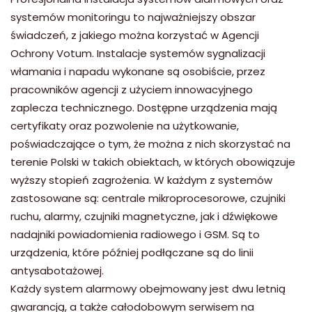
systemów monitoringu to najważniejszy obszar
świadczeń, z jakiego można korzystać w Agencji
Ochrony Votum. Instalacje systemów sygnalizacji
włamania i napadu wykonane są osobiście, przez
pracowników agencji z użyciem innowacyjnego
zaplecza technicznego. Dostępne urządzenia mają
certyfikaty oraz pozwolenie na użytkowanie,
poświadczające o tym, że można z nich skorzystać na
terenie Polski w takich obiektach, w których obowiązuje
wyższy stopień zagrożenia. W każdym z systemów
zastosowane są: centrale mikroprocesorowe, czujniki
ruchu, alarmy, czujniki magnetyczne, jak i dźwiękowe
nadajniki powiadomienia radiowego i GSM. Są to
urządzenia, które później podłączane są do linii
antysabotażowej.
Każdy system alarmowy obejmowany jest dwu letnią
gwarancją, a także całodobowym serwisem na