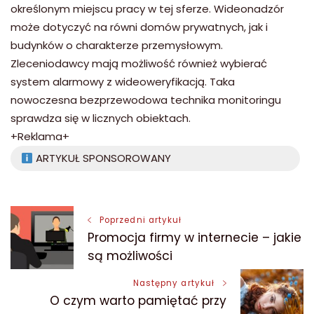
określonym miejscu pracy w tej sferze. Wideonadzór
może dotyczyć na równi domów prywatnych, jak i
budynków o charakterze przemysłowym.
Zleceniodawcy mają możliwość również wybierać
system alarmowy z wideoweryfikacją. Taka
nowoczesna bezprzewodowa technika monitoringu
sprawdza się w licznych obiektach.
+Reklama+
ARTYKUŁ SPONSOROWANY
Nawigacja
Poprzedni artykuł
Promocja firmy w internecie – jakie
wpisu
są możliwości
Następny artykuł
O czym warto pamiętać przy