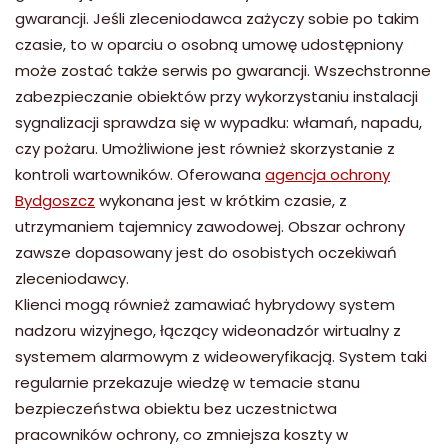
gwarancji. Jeśli zleceniodawca zażyczy sobie po takim
czasie, to w oparciu o osobną umowę udostępniony
może zostać także serwis po gwarancji. Wszechstronne
zabezpieczanie obiektów przy wykorzystaniu instalacji
sygnalizacji sprawdza się w wypadku: włamań, napadu,
czy pożaru. Umożliwione jest również skorzystanie z
kontroli wartowników. Oferowana
agencja ochrony
Bydgoszcz
wykonana jest w krótkim czasie, z
utrzymaniem tajemnicy zawodowej. Obszar ochrony
zawsze dopasowany jest do osobistych oczekiwań
zleceniodawcy.
Klienci mogą również zamawiać hybrydowy system
nadzoru wizyjnego, łączący wideonadzór wirtualny z
systemem alarmowym z wideoweryfikacją. System taki
regularnie przekazuje wiedzę w temacie stanu
bezpieczeństwa obiektu bez uczestnictwa
pracowników ochrony, co zmniejsza koszty w