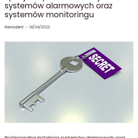
systemów alarmowych oraz
systemów monitoringu
Harrisdent
14/04/2023
Profesjonalna instalacja systemów alarmowych oraz