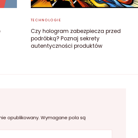
TECHNOLOGIE
ę
Czy hologram zabezpiecza przed
podróbką? Poznaj sekrety
autentyczności produktów
nie opublikowany.
Wymagane pola są