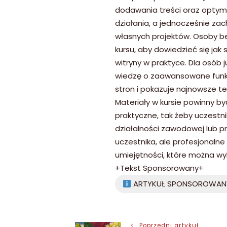
dodawania treści oraz optym
działania, a jednocześnie za
własnych projektów. Osoby b
kursu, aby dowiedzieć się jak
witryny w praktyce. Dla osób
wiedzę o zaawansowane funkc
stron i pokazuje najnowsze tec
Materiały w kursie powinny by
praktyczne, tak żeby uczestn
działalności zawodowej lub pr
uczestnika, ale profesjonaln
umiejętności, które można wyk
+Tekst Sponsorowany+
ARTYKUŁ SPONSOROWAN
Poprzedni artykuł