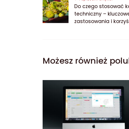
Nawigacja
Do czego stosować k
wpisu
techniczny – kluczow
zastosowania i korzyś
Możesz również polu