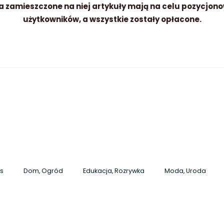
a zamieszczone na niej artykuły mają na celu pozycjono
użytkowników, a wszystkie zostały opłacone.
es
Dom, Ogród
Edukacja, Rozrywka
Moda, Uroda