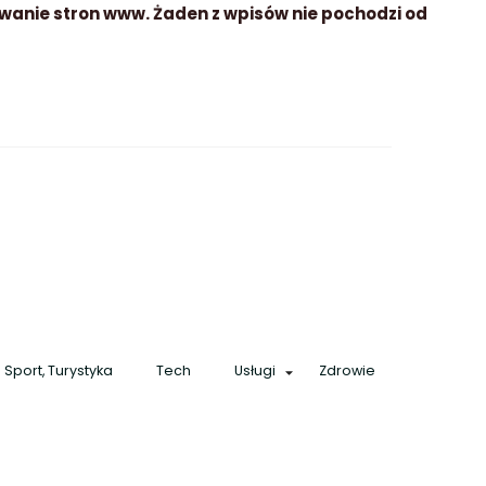
wanie stron www. Żaden z wpisów nie pochodzi od
Sport, Turystyka
Tech
Usługi
Zdrowie