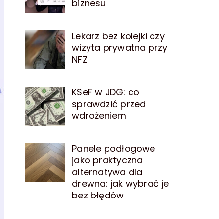
biznesu
Lekarz bez kolejki czy
wizyta prywatna przy
NFZ
KSeF w JDG: co
sprawdzić przed
wdrożeniem
Panele podłogowe
jako praktyczna
alternatywa dla
drewna: jak wybrać je
bez błędów