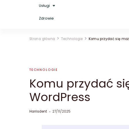
Usługi
Zdrowie
Strona główna
Technologie
Komu przydać się moż
TECHNOLOGIE
Komu przydać si
WordPress
Harrisdent
27/11/2025