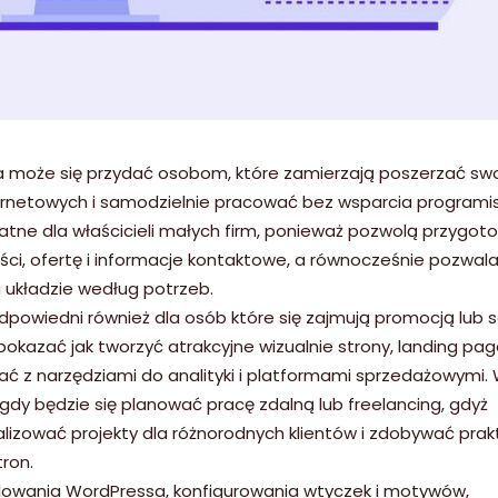
sa może się przydać osobom, które zamierzają poszerzać sw
ernetowych i samodzielnie pracować bez wsparcia programis
datne dla właścicieli małych firm, ponieważ pozwolą przygo
ści, ofertę i informacje kontaktowe, a równocześnie pozwala
 układzie według potrzeb.
dpowiedni również dla osób które się zajmują promocją lub s
kazać jak tworzyć atrakcyjne wizualnie strony, landing pag
ować z narzędziami do analityki i platformami sprzedażowymi.
gdy będzie się planować pracę zdalną lub freelancing, gdyż
lizować projekty dla różnorodnych klientów i zdobywać pra
ron.
talowania WordPressa, konfigurowania wtyczek i motywów,