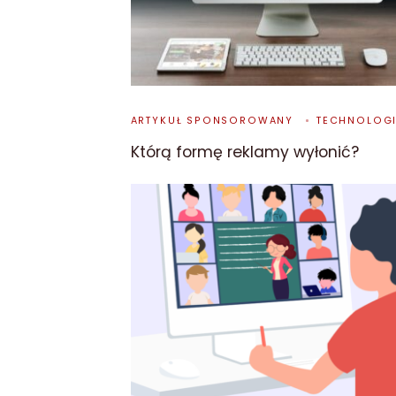
ARTYKUŁ SPONSOROWANY
TECHNOLOG
Którą formę reklamy wyłonić?